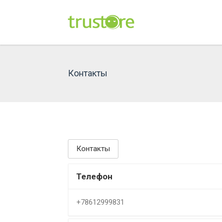
Skip
to
content
Контакты
Контакты
Телефон
+78612999831