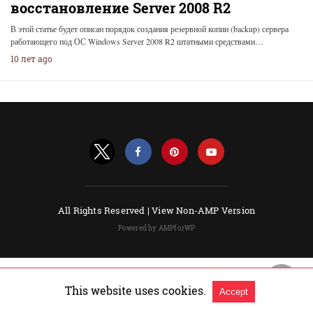
восстановление Server 2008 R2
В этой статье будет описан порядок создания резервной копии (backup) сервера
работающего под ОС Windows Server 2008 R2 штатными средствами…
10 лет ago
All Rights Reserved |
View Non-AMP Version
Powered by AMPforWP
This website uses cookies.
Accept