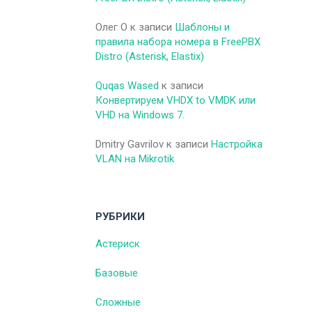
Олег O
к записи
Шаблоны и
правила набора номера в FreePBX
Distro (Asterisk, Elastix)
Quqas Wased
к записи
Конвертируем VHDX to VMDK или
VHD на Windows 7.
Dmitry Gavrilov
к записи
Настройка
VLAN на Mikrotik
РУБРИКИ
Астериск
Базовые
Сложные