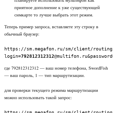
планируете использовать мультифон как
приятное дополнение к уже существующей
симкарте то лучше выбрать этот режим.
Теперь пример запроса, вставляете эту строку в
обычный браузер:
https://sm.megafon.ru/sm/client/routing
login=
792812312312
@multifon.ru&password
где 792812312312 — ваш номер телефона, SwordFish
— ваш пароль, 1 — тип маршрутизации.
для проверки текущего режима маршрутизации
можно использовать такой запрос:
https://sm.megafon.ru/sm/client/routing