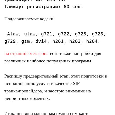
Таймаут
регистрации
: 60 сек.
Поддерживаемые кодеки:
 Alaw, ulaw, g721, g722, g723, g726, 
g729, gsm, dvi4, h261, h263, h264.
на странице мегафона
есть также настройки для
различных наиболее популярных программ.
Распишу предварительный этап, этап подготовки к
использованию услуги в качестве SIP
транка\провайдера, и заострю внимание на
неприятных моментах.
Итак, первоначально нам нужна сим карта