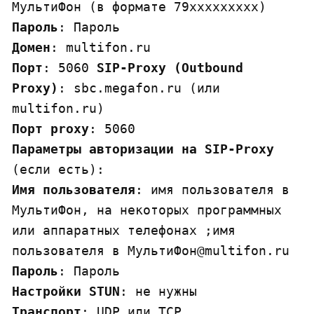
Пароль
Домен
Порт
: 5060 
SIP-Proxy (Outbound 
Proxy)
: sbc.megafon.ru (или 
Порт
proxy
Параметры авторизации на SIP-Proxy 
Имя пользователя
: имя пользователя в 
МультиФон, на некоторых программных 
или аппаратных телефонах ;имя 
Пароль
Настройки STUN
Транспорт