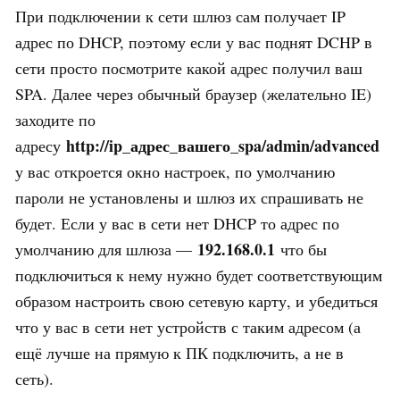
При подключении к сети шлюз сам получает IP
адрес по DHCP, поэтому если у вас поднят DCHP в
сети просто посмотрите какой адрес получил ваш
SPA. Далее через обычный браузер (желательно IE)
заходите по
http://ip_адрес_вашего_spa/admin/advanced
адресу
у вас откроется окно настроек, по умолчанию
пароли не установлены и шлюз их спрашивать не
будет. Если у вас в сети нет DHCP то адрес по
192.168.0.1
умолчанию для шлюза —
что бы
подключиться к нему нужно будет соответствующим
образом настроить свою сетевую карту, и убедиться
что у вас в сети нет устройств с таким адресом (а
ещё лучше на прямую к ПК подключить, а не в
сеть).