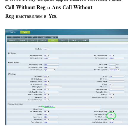
Call Without Reg
Ans Call Without
и
Reg
Yes
выставляем в
.