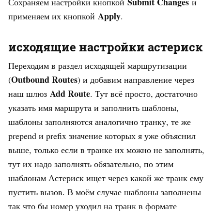
Submit Changes
Сохраняем настройки кнопкой
и
Apply
применяем их кнопкой
.
исходящие настройки астериск
Переходим в раздел исходящей маршрутизации
Outbound Routes
(
) и добавим направление через
Add Route
наш шлюз
. Тут всё просто, достаточно
указать имя маршрута и заполнить шаблоны,
шаблоны заполняются аналогично транку, те же
prepend и prefix значение которых я уже объяснил
выше, только если в транке их можно не заполнять,
тут их надо заполнять обязательно, по этим
шаблонам Астериск ищет через какой же транк ему
пустить вызов. В моём случае шаблоны заполнены
так что бы номер уходил на транк в формате