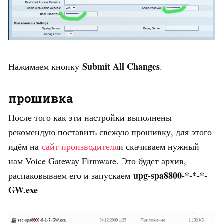
Submit All Changes
Нажимаем кнопку
.
прошивка
После того как эти настройки выполнены
рекомендую поставить свежую прошивку, для этого
идём на
сайт производителя
и скачиваем нужный
нам Voice Gateway Firmware. Это будет архив,
upg-spa8800-*-*-*-
распаковываем его и запускаем
GW.exe