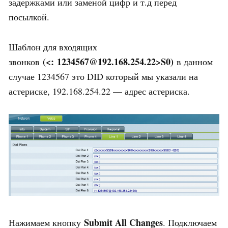
задержками или заменой цифр и т.д перед
посылкой.
Шаблон для входящих
(<: 1234567@192.168.254.22>S0)
звонков
в данном
случае 1234567 это DID который мы указали на
астериске, 192.168.254.22 — адрес астериска.
Submit All Changes
Нажимаем кнопку
. Подключаем