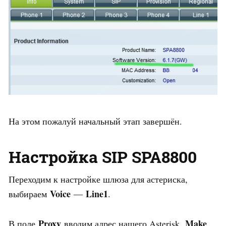
На этом пожалуй начальный этап завершён.
Настройка SIP SPA8800
Переходим к настройке шлюза для астериска,
Voice
Line1
выбираем
—
.
Proxy
Make
В поле
вводим адрес нашего Asterisk,