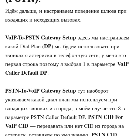
Идём дальше, и настраиваем поведение шлюза при
входящих и исходящих вызовах.
VoIP-To-PSTN Gateway Setup
здесь мы настраиваем
DP
какой Dial Plan (
) мы будем использовать при
звонках с астериска в телефонную сеть, у меня это
VoIP
первая строка поэтому я выбрал 1 в параметре
Caller Default DP
.
PSTN-To-VoIP Gateway Setup
тут наоборот
указываем какой диал план мы используем при
входящих звонках из города, в моём случае это 8 в
PSTN CID For
параметре PSTN Caller Default DP.
VoIP CID
— передавать или нет CID из города на
PSTN CID
астериск, оставляем по умолчанию.