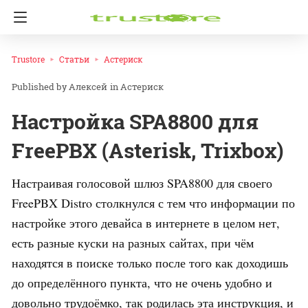
Trustore
Статьи
Астериск
Алексей
in
Астериск
Настройка SPA8800 для
FreePBX (Asterisk, Trixbox)
Настраивая голосовой шлюз SPA8800 для своего
FreePBX Distro столкнулся с тем что информации по
настройке этого девайса в интернете в целом нет,
есть разные куски на разных сайтах, при чём
находятся в поиске только после того как доходишь
до определённого пункта, что не очень удобно и
довольно трудоёмко, так родилась эта инструкция, и