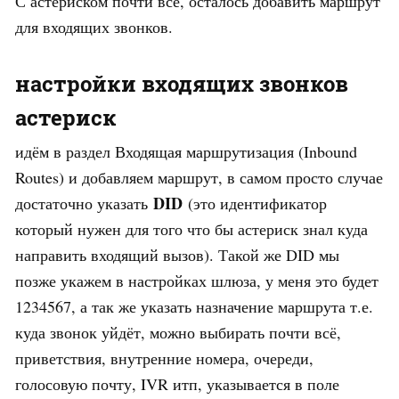
С астериском почти всё, осталось добавить маршрут
для входящих звонков.
настройки входящих звонков
астериск
идём в раздел Входящая маршрутизация (
Inbound
Routes) и добавляем маршрут, в самом просто случае
DID
достаточно указать
(это идентификатор
который нужен для того что бы астериск знал куда
направить входящий вызов). Такой же DID мы
позже укажем в настройках шлюза, у меня это будет
1234567, а так же указать назначение маршрута т.е.
куда звонок уйдёт, можно выбирать почти всё,
приветствия, внутренние номера, очереди,
голосовую почту, IVR итп, указывается в поле