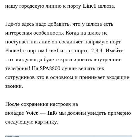
Line1
нашу городскую линию к порту
шлюза.
Где-то здесь надо добавить, что у шлюза есть
интересная особенность. Когда на шлюз не
поступает питание он соединяет напрямую порт
Phone1 с портом Line1 и т.п. порты 2,3,4. Имейте
это ввиду когда будете кроссировать внутренние
телефоны! На SPA8800 лучше вешать тех
сотрудников кто в основном и принимает входящие
звонки.
После сохранения настроек на
Voice
Info
вкладке
—
мы должны увидеть примерно
следующую картинку.