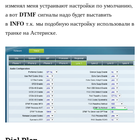
изменял меня устраивают настройки по умолчанию,
DTMF
а вот
сигналы надо будет выставить
INFO
в
т.к. мы подобную настройку использовали в
транке на Астериске.