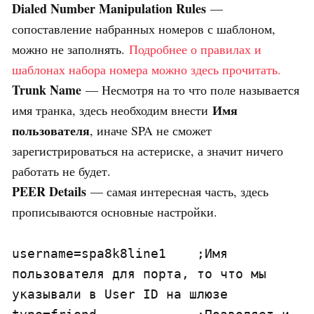
Dialed Number Manipulation Rules
—
сопоставление набранных номеров с шаблоном,
можно не заполнять.
Подробнее о правилах и
шаблонах набора номера можно здесь прочитать.
Trunk Name
— Несмотря на то что поле называется
Имя
имя транка, здесь необходим внести
пользователя
, иначе SPA не сможет
зарегистрироваться на астериске, а значит ничего
работать не будет.
PEER Details
— самая интересная часть, здесь
прописываются основные настройки.
username=spa8k8line1	;Имя 
пользователя для порта, то что мы 
указывали в User ID на шлюзе
