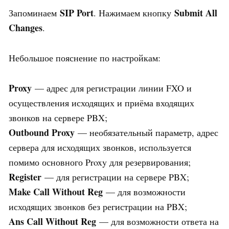
SIP Port
Submit All
Запоминаем
. Нажимаем кнопку
Changes
.
Небольшое пояснение по настройкам:
Proxy
— адрес для регистрации линии FXO и
осуществления исходящих и приёма входящих
звонков на сервере PBX;
Outbound Proxy
— необязательный параметр, адрес
сервера для исходящих звонков, используется
помимо основного Proxy для резервирования;
Register
— для регистрации на сервере PBX;
Make Call Without Reg
— для возможности
исходящих звонков без регистрации на PBX;
Ans Call Without Reg
— для возможности ответа на