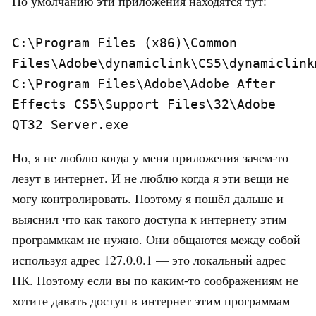
По умолчанию эти приложения находятся тут:
C:\Program Files (x86)\Common 
Files\Adobe\dynamiclink\CS5\dynamiclink
C:\Program Files\Adobe\Adobe After 
Effects CS5\Support Files\32\Adobe 
QT32 Server.exe
Но, я не люблю когда у меня приложения зачем-то
лезут в интернет. И не люблю когда я эти вещи не
могу контролировать. Поэтому я пошёл дальше и
выяснил что как такого доступа к интернету этим
программкам не нужно. Они общаются между собой
используя адрес 127.0.0.1 — это локальный адрес
ПК. Поэтому если вы по каким-то соображениям не
хотите давать доступ в интернет этим программам