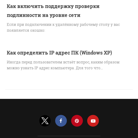
Как включить поддержку проверки
подлинности на уровне сети
Если при подключении к удалённому рабочему столу у вас
появляется окошко:
Как определить IP адрес ПК (Windows XP)
Иногда перед пользователем встаёт вопрос, каким образом
можно узнать IP адрес компьютера. Для того что…