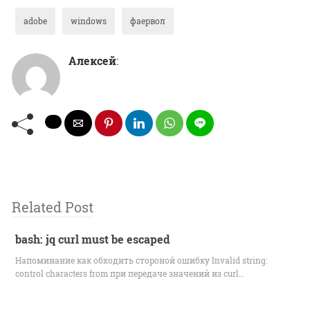
adobe
windows
фаервол
Алексей
:
Related Post
bash: jq curl must be escaped
Напоминание как обходить стороной ошибку Invalid string:
control characters from при передаче значений из curl…