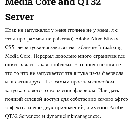
Media Core and QT32
Server
Итак не запускался у меня (точнее не у меня, я с
этой программой не работаю) Adobe After Effects
CS5, не запускался зависая на табличке Initializing
Media Core. Перерыл довольно много страничек где
описывалась такая проблема. Что понял основное —
это то что не запускается эта штука из-за фаервола
или антивируса. Т.е. самым простым способом
запуска является отключение фаервола. Или дать
полный сетевой доступ для собственно самого афтер
эффектса и ещё двух приложений, а именно Adobe
QT32 Server.exe и dynamiclinkmanager.exe.