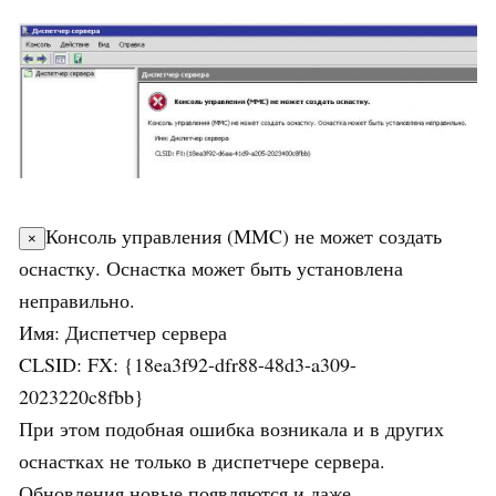
Консоль управления (MMC) не может создать
×
оснастку. Оснастка может быть установлена
неправильно.
Имя: Диспетчер сервера
CLSID: FX: {18ea3f92-dfr88-48d3-a309-
2023220c8fbb}
При этом подобная ошибка возникала и в других
оснастках не только в диспетчере сервера.
Обновления новые появляются и даже